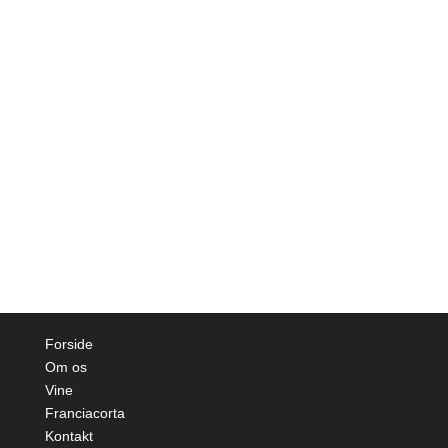
Forside
Om os
Vine
Franciacorta
Kontakt