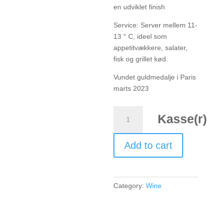
en udviklet finish
Service: Server mellem 11-
13 ° C, ideel som
appetitvækkere, salater,
fisk og grillet kød.
Vundet guldmedalje i Paris
marts 2023
Plaisir
Kasse(r)
quantity
Add to cart
Category:
Wine