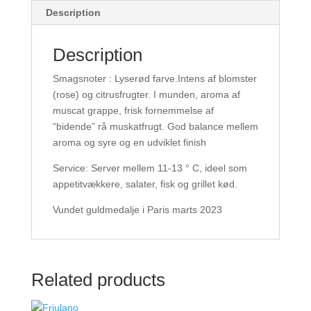
Description
Description
Smagsnoter : Lyserød farve.Intens af blomster
(rose) og citrusfrugter. I munden, aroma af
muscat grappe, frisk fornemmelse af
“bidende” rå muskatfrugt. God balance mellem
aroma og syre og en udviklet finish
Service: Server mellem 11-13 ° C, ideel som
appetitvækkere, salater, fisk og grillet kød.
Vundet guldmedalje i Paris marts 2023
Related products